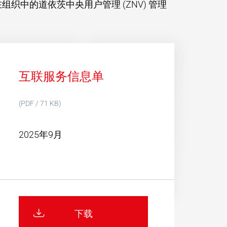
中的道依茨中央用户管理 (ZNV) 管理
互联服务信息单
(PDF / 71 KB)
2025年9月
下载