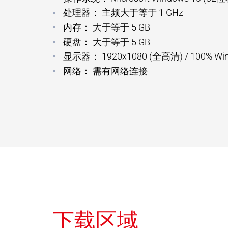
处理器：
主频大于等于 1 GHz
内存：
大于等于 5 GB
硬盘：
大于等于
5 GB
显示器：
1920x1080 (全高清) / 10
网络：
需有网络连接
下载区域