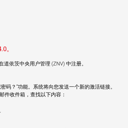
.0。
必须在道依茨中央用户管理 (ZNV) 中注册。
记密码？”功能。系统将向您发送一个新的激活链接。
邮件收件箱，查找以下内容：
册