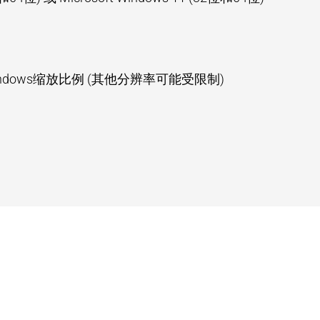
0% Windows缩放比例 (其他分辨率可能受限制)