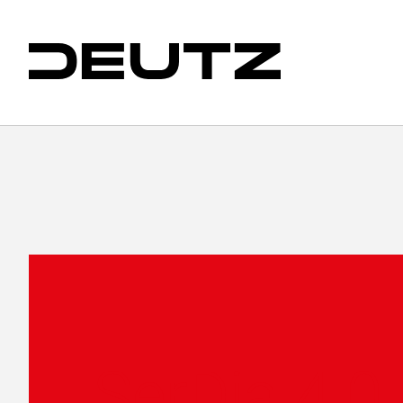
SerDia 4.0