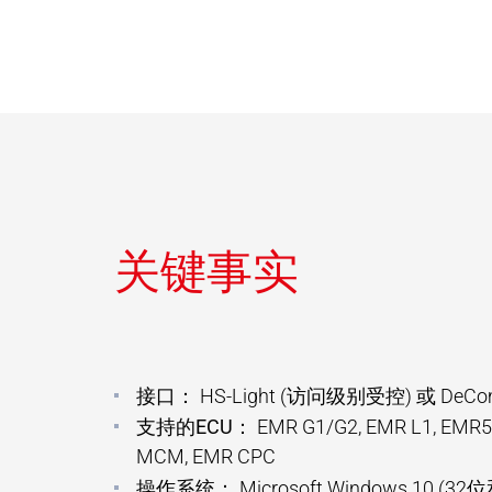
关键事实
接口：
HS-Light (访问级别受控) 或 De
支持的ECU：
EMR G1/G2, EMR L1, EMR5
MCM, EMR CPC
操作系统：
Microsoft Windows 10 (32