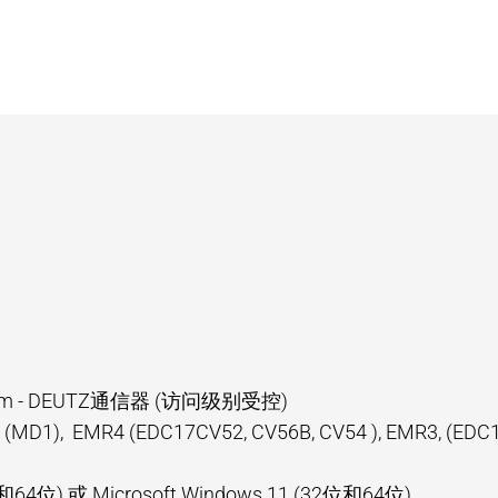
Com - DEUTZ通信器 (访问级别受控)
 (MD1), EMR4 (EDC17CV52, CV56B, CV54 ), EMR3, (ED
位和64位) 或 Microsoft Windows 11 (32位和64位)