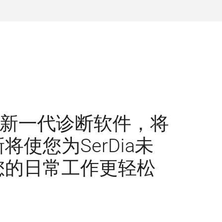
动机的新一代诊断软件，将
使您为SerDia未
您的日常工作更轻松