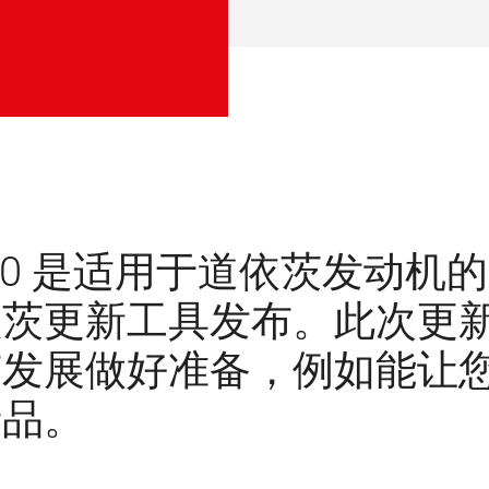
ia 4.0 是适用于道依茨发
茨更新工具发布。此次更新将
有发展做好准备，例如能让
产品。