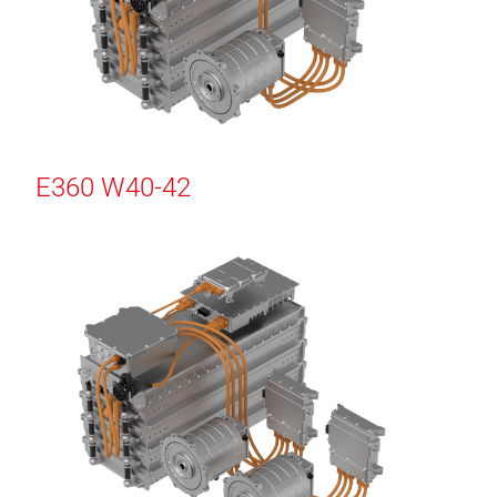
E360 W40-42