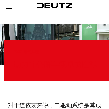
E360 电气系统
助力非公路车辆卓越性能
对于道依茨来说，电驱动系统是其成