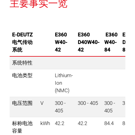
主要事实一览
E-DEUTZ
E360
E360
E360
E360
电气传动
W40-
D40W40-
W40-
D40W
系统
42
42
84
84
系统特性
电池类型
Lithium-
Ion
(NMC)
电压范围
V
300 -
300 - 405​
300 -
300 - 
405​
405​
标称电池
kWh​
42.2​
42.2​
84.4​
84.4​
容量​