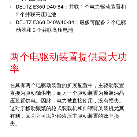
DEUTZ E360 D40-84：
并联 1 个电力驱动装置和
2 个并联高压电池
DEUTZ E360 D40W40-84：
最多可配备 2 个电驱
动器和 2 个并联高压电池
两个电驱动装置提供最大功
率
在具有两个电驱动装置的扩展配置中，主驱动装置
直接为驱动轴供电，而另一个驱动装置为原装油品
压装置供电。因此，电力被直接使用，没有损失。
这对于移动频繁的轮式装载机和伸缩臂叉装机尤其
有利，因为它可以补偿液压主驱动装置的效率损
失。