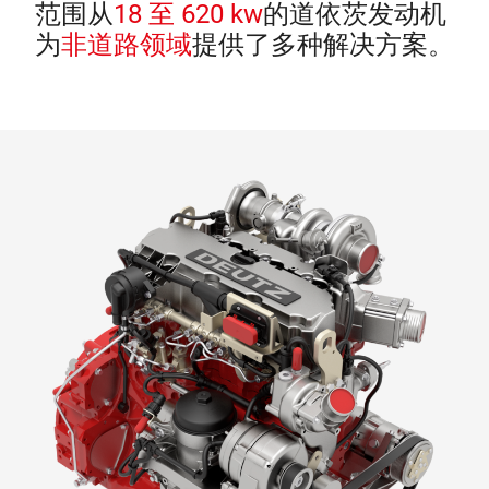
范围从
18 至 620 kw
的道依茨发动机
为
非道路领域
提供了多种解决方案。