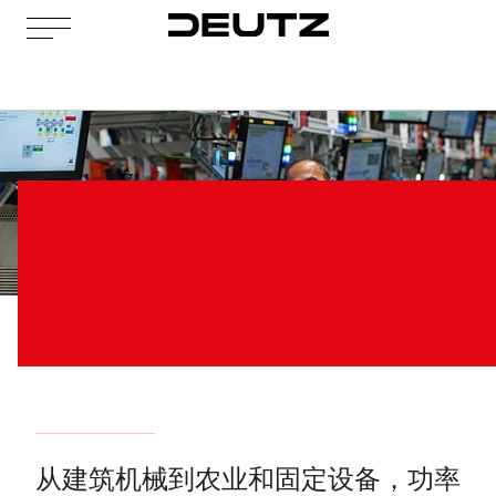
道依茨 (DEUTZ) 柴油发动机
18 至 620 KW 的未来技术
从建筑机械到农业和固定设备，功率